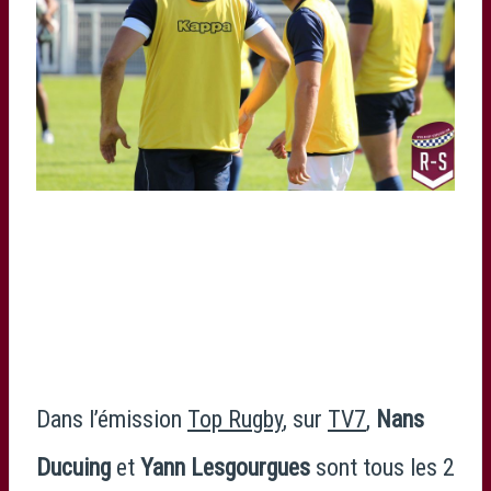
Dans l’émission
Top Rugby
, sur
TV7
,
Nans
Ducuing
et
Yann Lesgourgues
sont tous les 2