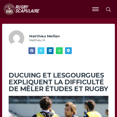
RUGBY
SCAPULAIRE
Ouvrir
le
menu
Matthieu Meillan
Matthieu M
DUCUING ET LESGOURGUES
EXPLIQUENT LA DIFFICULTÉ
DE MÊLER ÉTUDES ET RUGBY