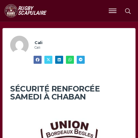
RUGBY
SCAPULAIRE
Ouvrir
le
menu
Cali
Cali
SÉCURITÉ RENFORCÉE
SAMEDI À CHABAN