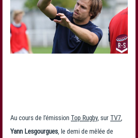
Au cours de l’émission
Top Rugby
, sur
TV7
,
Yann Lesgourgues
, le demi de mêlée de