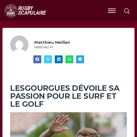
RUGBY
SCAPULAIRE
Ouvrir
le
menu
Matthieu Meillan
Matthieu M
LESGOURGUES DÉVOILE SA
PASSION POUR LE SURF ET
LE GOLF