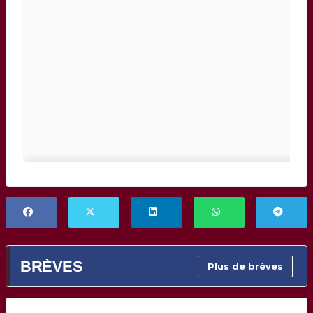
BRÈVES
Plus de brèves