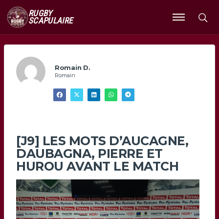
RUGBY
SCAPULAIRE
Ouvrir
le
menu
Romain D.
Romain
[J9] LES MOTS D’AUCAGNE,
DAUBAGNA, PIERRE ET
HUROU AVANT LE MATCH