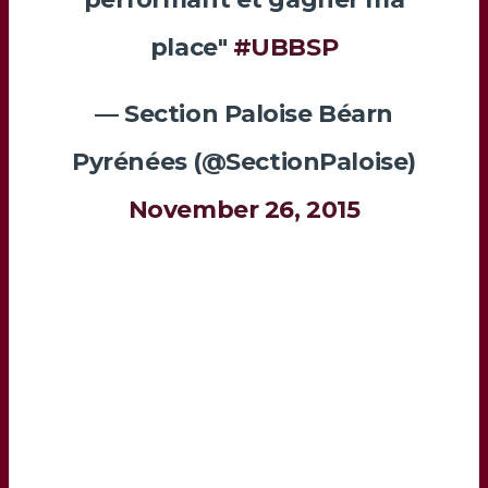
place"
#UBBSP
— Section Paloise Béarn
Pyrénées (@SectionPaloise)
November 26, 2015