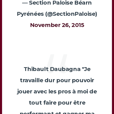
— Section Paloise Béarn
Pyrénées (@SectionPaloise)
November 26, 2015
Thibault Daubagna "Je
travaille dur pour pouvoir
jouer avec les pros à moi de
tout faire pour être
performant et gagner ma