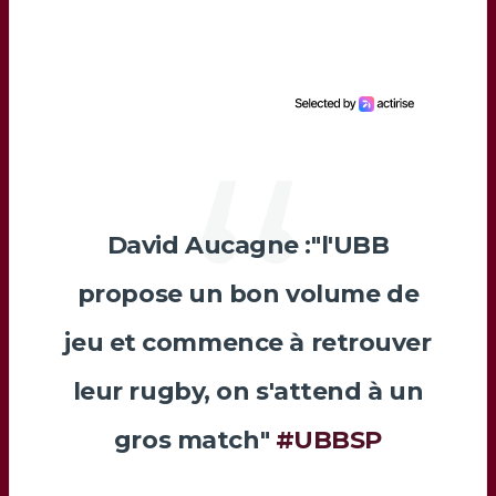
David Aucagne :"l'UBB
propose un bon volume de
jeu et commence à retrouver
leur rugby, on s'attend à un
gros match"
#UBBSP