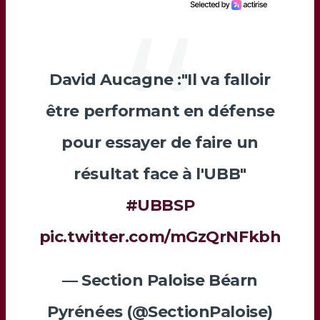
David Aucagne :"Il va falloir
être performant en défense
pour essayer de faire un
résultat face à l'UBB"
#UBBSP
pic.twitter.com/mGzQrNFkbh
— Section Paloise Béarn
Pyrénées (@SectionPaloise)