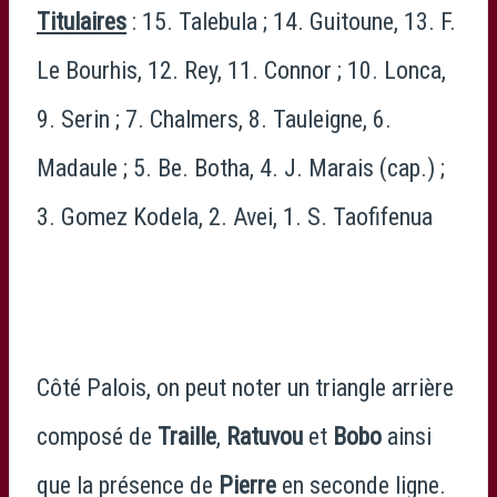
Titulaires
: 15. Talebula ; 14. Guitoune, 13. F.
Le Bourhis, 12. Rey, 11. Connor ; 10. Lonca,
9. Serin ; 7. Chalmers, 8. Tauleigne, 6.
Madaule ; 5. Be. Botha, 4. J. Marais (cap.) ;
3. Gomez Kodela, 2. Avei, 1. S. Taofifenua
Côté Palois, on peut noter un triangle arrière
composé de
Traille
,
Ratuvou
et
Bobo
ainsi
que la présence de
Pierre
en seconde ligne.