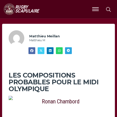
RUGBY
SCAPULAIRE
Ouvrir
le
menu
Matthieu Meillan
Matthieu M
LES COMPOSITIONS
PROBABLES POUR LE MIDI
OLYMPIQUE