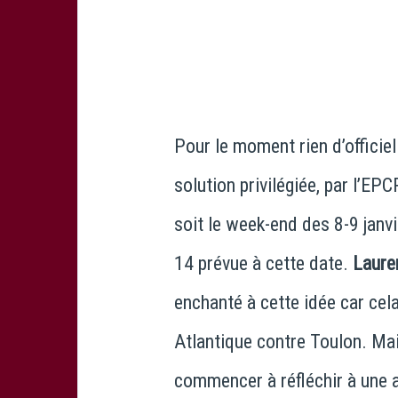
Pour le moment rien d’officiel
solution privilégiée, par l’E
soit le week-end des 8-9 janvi
14 prévue à cette date.
Laure
enchanté à cette idée car cel
Atlantique contre Toulon. Ma
commencer à réfléchir à une 