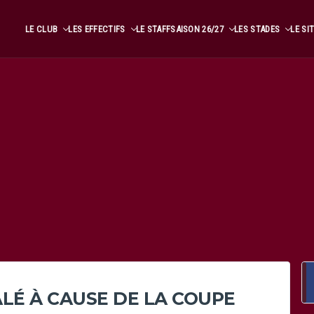
LE CLUB
LES EFFECTIFS
LE STAFF
SAISON 26/27
LES STADES
LE SI
LÉ À CAUSE DE LA COUPE