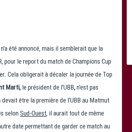
Photo Icon Sport
 n’a été annoncé, mais il semblerait que la
PCR, pour le report du match de Champions Cup
er. Cela obligerait à décaler la journée de Top
nt Marti,
le président de l’UBB
,
n’est pas
a devait être la première de l’UBB au Matmut
is selon
Sud-Ouest
, il aurait tout de même
autre date permettant de garder ce match au