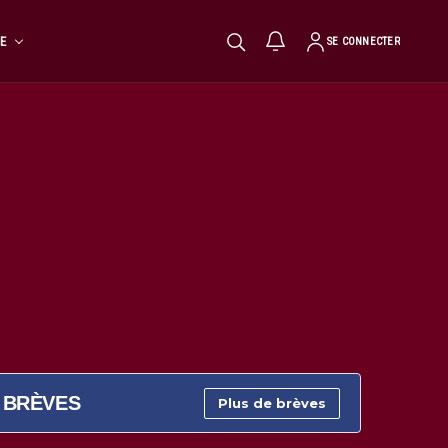
TE
SE CONNECTER
BRÈVES
Plus de brèves