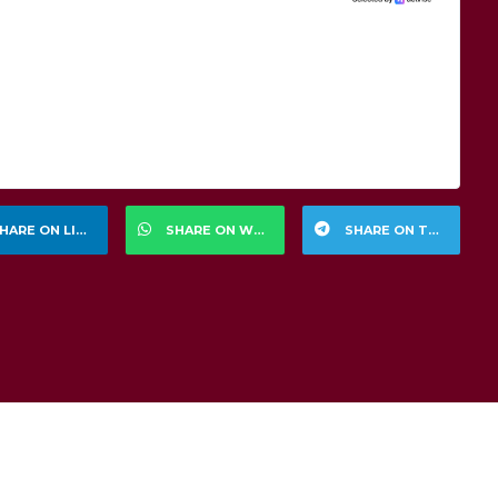
HARE ON LINKEDIN
SHARE ON WHATSAPP
SHARE ON TELEGRAM