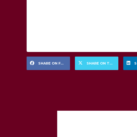
SHARE ON FACEBOOK
SHARE ON TWITTER
S