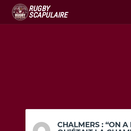
RUGBY
SCAPULAIRE
CHALMERS : “ON A 