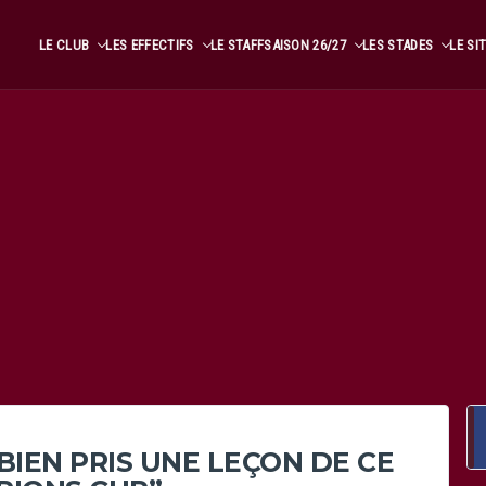
LE CLUB
LES EFFECTIFS
LE STAFF
SAISON 26/27
LES STADES
LE SI
BIEN PRIS UNE LEÇON DE CE