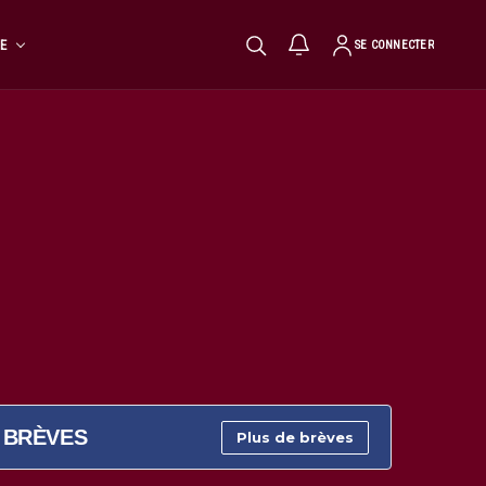
TE
SE CONNECTER
BRÈVES
Plus de brèves