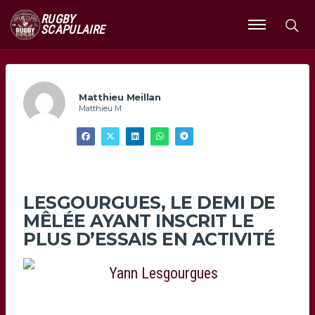
RUGBY
SCAPULAIRE
Ouvrir
le
menu
Matthieu Meillan
Matthieu M
LESGOURGUES, LE DEMI DE
MÊLÉE AYANT INSCRIT LE
PLUS D’ESSAIS EN ACTIVITÉ