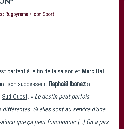
ION”
oto : Rugbyrama / Icon Sport
st partant à la fin de la saison et
Marc Dal
nt son successeur.
Raphaël Ibanez
a
s
Sud Ouest
.
« Le destin peut parfois
différentes. Si elles sont au service d’une
aincu que ça peut fonctionner […] On a pas