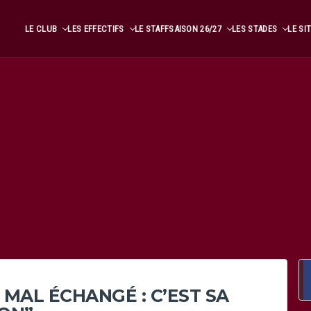
LE CLUB
LES EFFECTIFS
LE STAFF
SAISON 26/27
LES STADES
LE SI
S MAL ÉCHANGÉ : C’EST SA