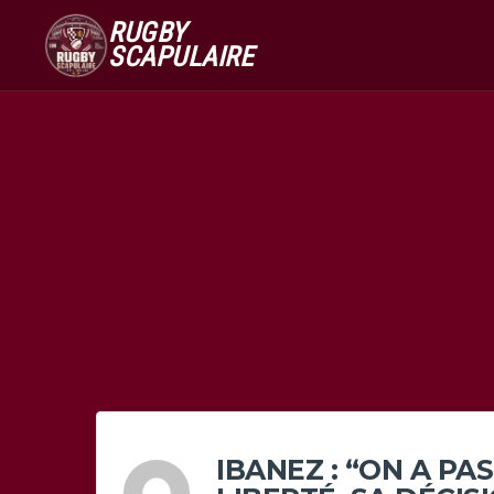
RUGBY
SCAPULAIRE
IBANEZ : “ON A PA