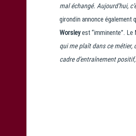
mal échangé. Aujourd’hui, c’e
girondin annonce également qu
Worsley
est “imminente”. Le 
qui me plaît dans ce métier, c
cadre d’entraînement positif, 