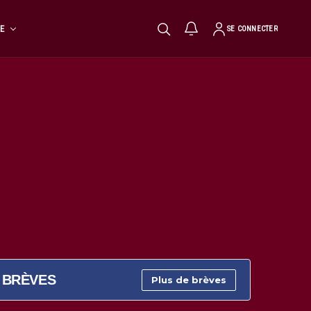
TE
SE CONNECTER
BRÈVES
Plus de brèves