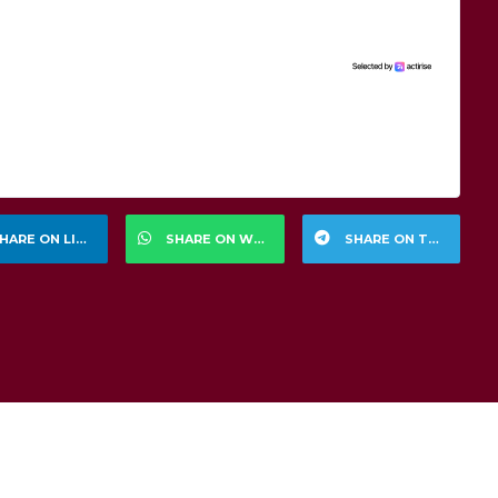
HARE ON LINKEDIN
SHARE ON WHATSAPP
SHARE ON TELEGRAM