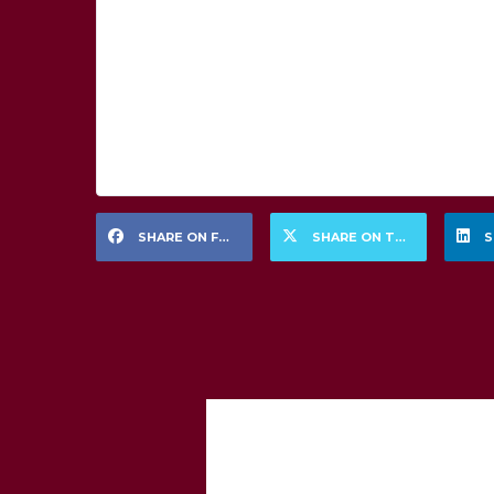
SHARE ON FACEBOOK
SHARE ON TWITTER
S