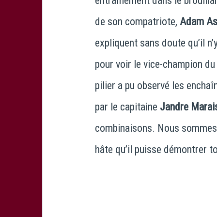
entraînement dans le brouillar
de son compatriote,
Adam As
expliquent sans doute qu’il 
pour voir le vice-champion du
pilier a pu observé les encha
par le capitaine
Jandre Marai
combinaisons. Nous sommes co
hâte qu’il puisse démontrer t