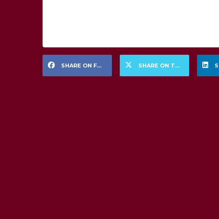
SHARE ON FACEBOOK
SHARE ON TWITTER
S