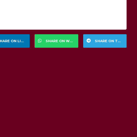
HARE ON LINKEDIN
SHARE ON WHATSAPP
SHARE ON TELEGRAM