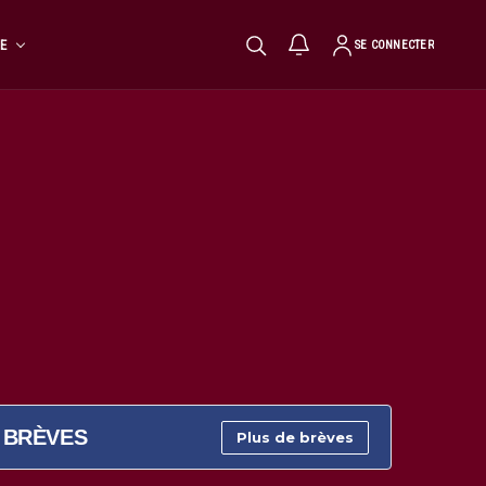
TE
SE CONNECTER
BRÈVES
Plus de brèves