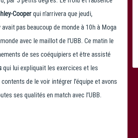
d, par 5 petits degrés. Le froid et l’absence
hley-Cooper
qui n’arrivera que jeudi,
n’y avait pas beaucoup de monde à 10h à Moga
 monde avec le maillot de l’UBB. Ce matin le
înements de ses coéquipiers et être assisté
s
qui lui expliquait les exercices et les
ntents de le voir intégrer l’équipe et avons
outes ses qualités en match avec l’UBB.