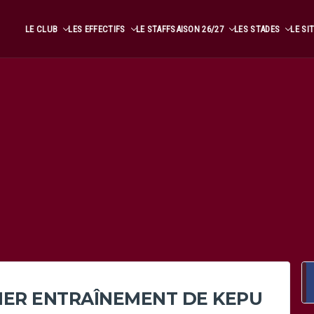
LE CLUB
LES EFFECTIFS
LE STAFF
SAISON 26/27
LES STADES
LE SI
IER ENTRAÎNEMENT DE KEPU