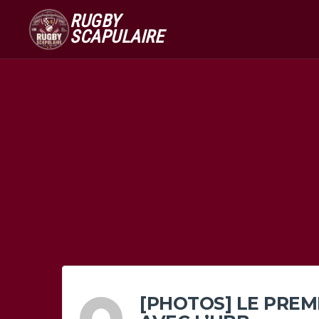
RUGBY
SCAPULAIRE
[PHOTOS] LE PREM