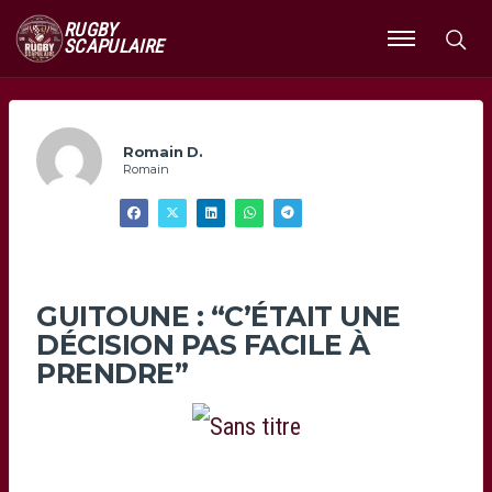
RUGBY
SCAPULAIRE
Ouvrir
le
menu
Romain D.
Romain
GUITOUNE : “C’ÉTAIT UNE
DÉCISION PAS FACILE À
PRENDRE”