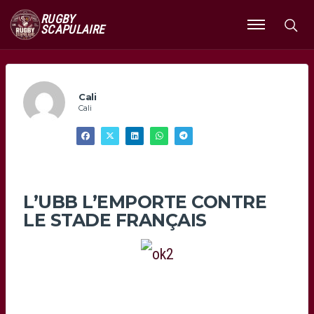
RUGBY
SCAPULAIRE
Ouvrir
le
menu
Cali
Cali
L’UBB L’EMPORTE CONTRE
LE STADE FRANÇAIS