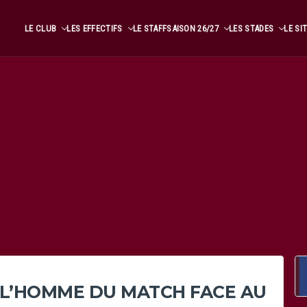
LE CLUB
LES EFFECTIFS
LE STAFF
SAISON 26/27
LES STADES
LE SI
 L’HOMME DU MATCH FACE AU