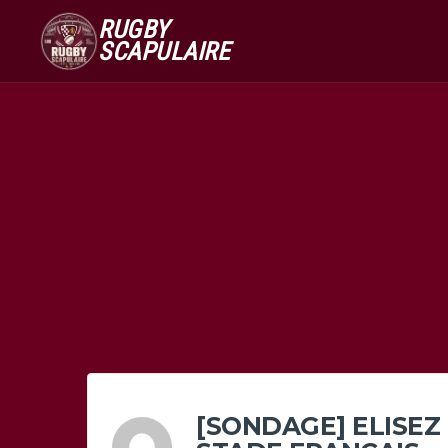
RUGBY
SCAPULAIRE
[SONDAGE] ELISEZ