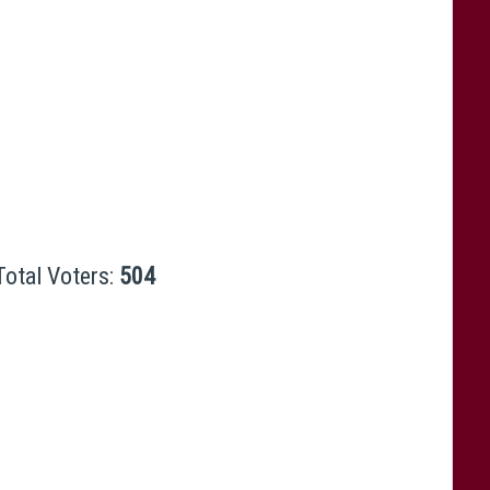
Total Voters:
504