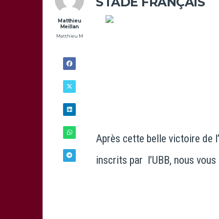
STADE FRANÇAIS
Matthieu
Meillan
Matthieu M
Après cette belle victoire de 
inscrits par l’UBB, nous vous
5/12 -
21H44