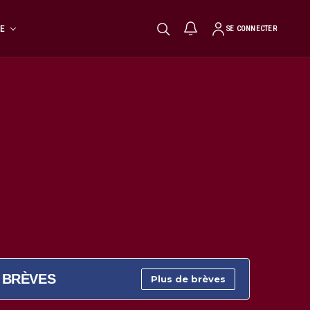
TE
SE CONNECTER
BRÈVES
Plus de brèves