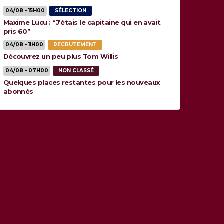
04/08 - 15H00
SÉLECTION
Maxime Lucu : “J’étais le capitaine qui en avait
pris 60”
04/08 - 11H00
RECRUTEMENT
Découvrez un peu plus Tom Willis
04/08 - 07H00
NON CLASSÉ
Quelques places restantes pour les nouveaux
abonnés