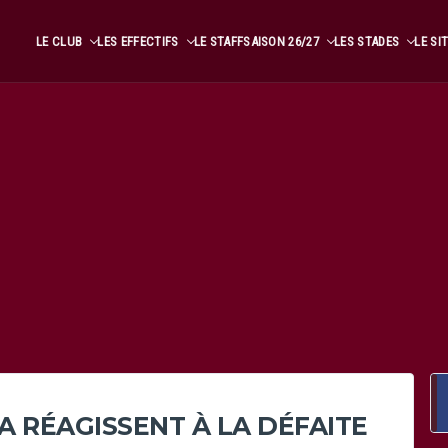
LE CLUB
LES EFFECTIFS
LE STAFF
SAISON 26/27
LES STADES
LE SI
A RÉAGISSENT À LA DÉFAITE