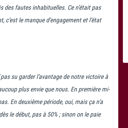
des fautes inhabituelles. Ce n’était pas
nt, c’est le manque d’engagement et l’état
“
pas su garder l’avantage de notre victoire à
aucoup plus envie que nous. En première mi-
 pas. En deuxième période, oui, mais ça n’a
 dès le début, pas à 50% ; sinon on le paie