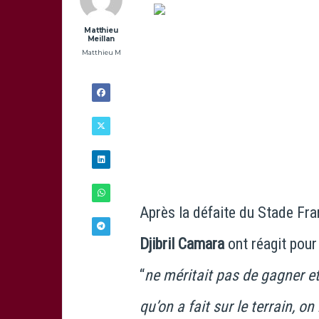
Matthieu
Meillan
pho
Matthieu M
Après la défaite du Stade Fran
Djibril Camara
ont réagit pour
6/12 -
“
ne méritait pas de gagner et
15H00
qu’on a fait sur le terrain, 