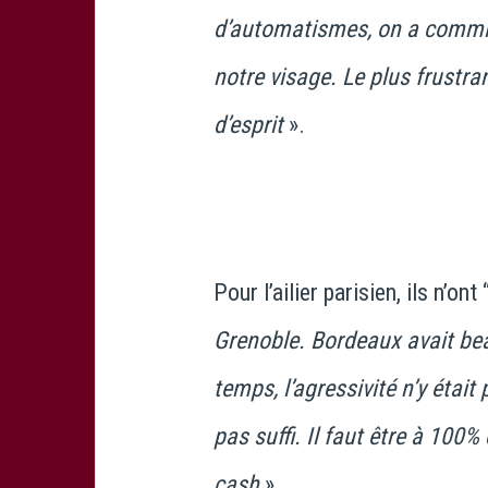
d’automatismes, on a commis 
notre visage. Le plus frustra
d’esprit
».
Pour l’ailier parisien, ils n’ont 
Grenoble. Bordeaux avait be
temps, l’agressivité n’y était
pas suffi. Il faut être à 100%
cash
».