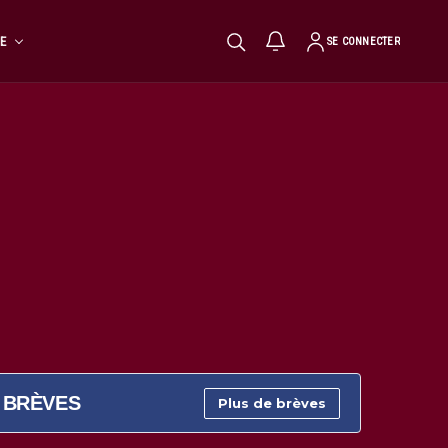
TE
SE CONNECTER
BRÈVES
Plus de brèves