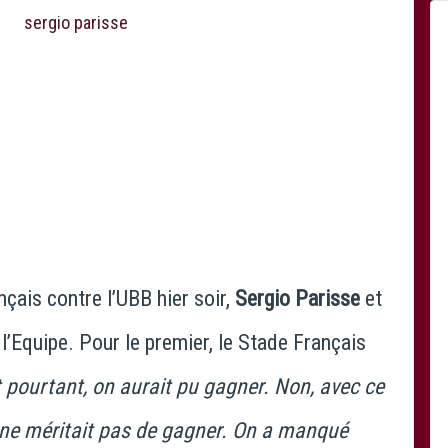
to site officiel Stade Français
çais contre l’UBB hier soir,
Sergio Parisse
et
 l’Equipe. Pour le premier, le Stade Français
 pourtant, on aurait pu gagner. Non, avec ce
on ne méritait pas de gagner. On a manqué