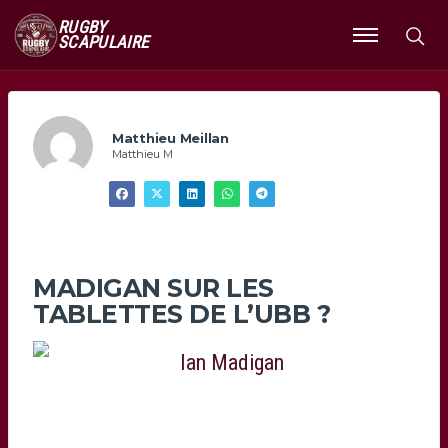
RUGBY
SCAPULAIRE
Ouvrir
le
menu
Matthieu Meillan
Matthieu M
MADIGAN SUR LES
TABLETTES DE L’UBB ?