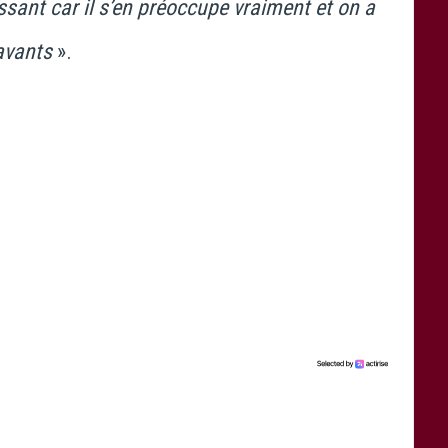
ssant car il s’en préoccupe vraiment et on a
avants
».