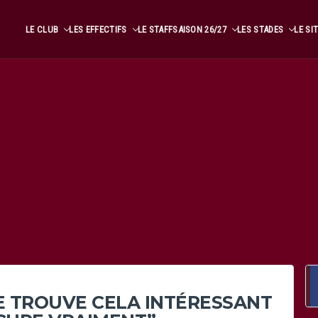
LE CLUB
LES EFFECTIFS
LE STAFF
SAISON 26/27
LES STADES
LE SI
JE TROUVE CELA INTÉRESSANT