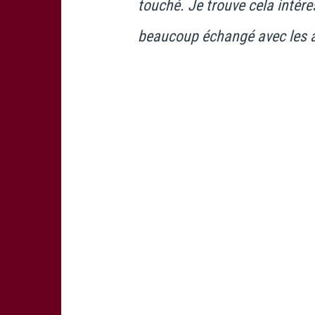
touché. Je trouve cela intére
beaucoup échangé avec les 