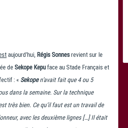
est
aujourd’hui,
Régis Sonnes
revient sur le
lée de
Sekope Kepu
face au Stade Français et
fectif : «
Sekope
n’avait fait que 4 ou 5
ous dans la semaine. Sur la technique
 est très bien. Ce qu’il faut est un travail de
nneur, avec les deuxième lignes […] Il était