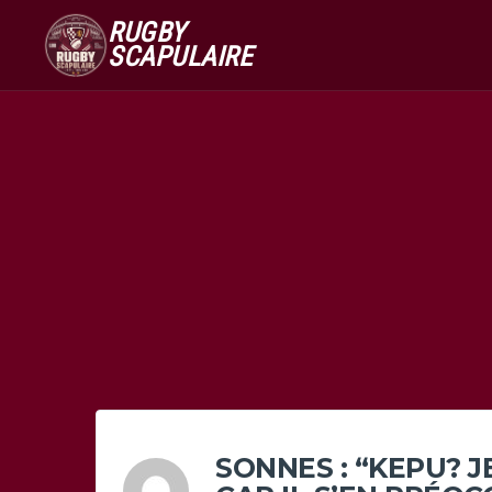
RUGBY
SCAPULAIRE
SONNES : “KEPU? 