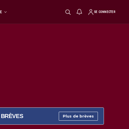
TE
SE CONNECTER
BRÈVES
Plus de brèves