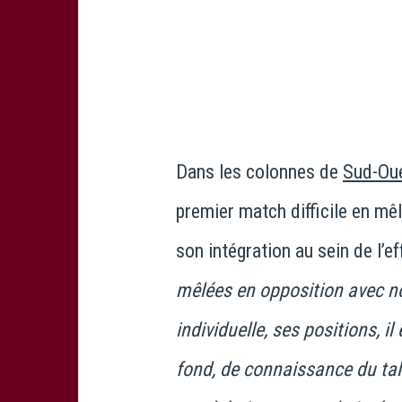
Dans les colonnes de
Sud-Ou
premier match difficile en mê
son intégration au sein de l’ef
mêlées en opposition avec n
individuelle, ses positions, il
fond, de connaissance du talo