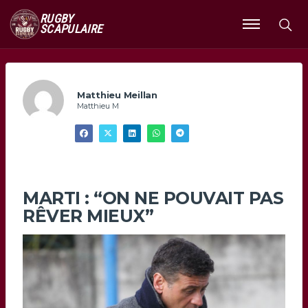
RUGBY
SCAPULAIRE
Ouvrir
le
menu
Matthieu Meillan
Matthieu M
MARTI : “ON NE POUVAIT PAS
RÊVER MIEUX”