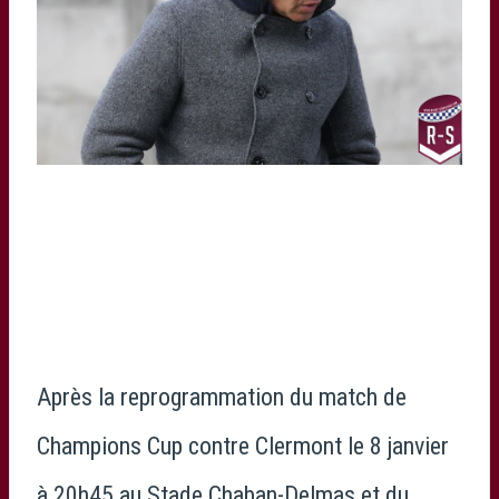
Après la reprogrammation du match de
Champions Cup contre Clermont le 8 janvier
à 20h45 au Stade Chaban-Delmas et du