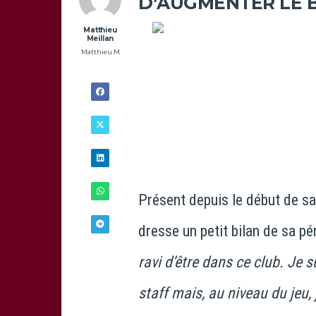
D’AUGMENTER LE 
Matthieu
Meillan
Matthieu M
Présent depuis le début de sa
dresse un petit bilan de sa pé
ravi d’être dans ce club. Je su
11/12 -
11H00
staff mais, au niveau du jeu, 