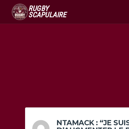
RUGBY
SCAPULAIRE
NTAMACK : “JE SUI