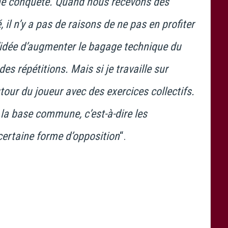
onne conquête. Quand nous recevons des
 il n’y a pas de raisons de ne pas en profiter
l’idée d’augmenter le bagage technique du
es répétitions. Mais si je travaille sur
autour du joueur avec des exercices collectifs.
 la base commune, c’est-à-dire les
certaine forme d’opposition
“.