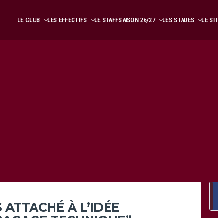
LE CLUB
LES EFFECTIFS
LE STAFF
SAISON 26/27
LES STADES
LE SI
S ATTACHÉ À L’IDÉE