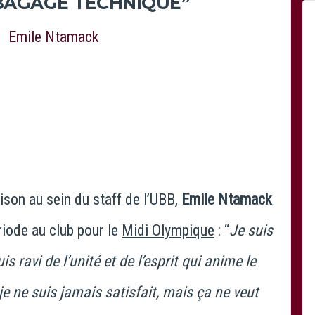
BAGAGE TECHNIQUE”
ison au sein du staff de l’UBB,
Emile Ntamack
riode au club pour le
Midi Olympique
: “
Je suis
is ravi de l’unité et de l’esprit qui anime le
je ne suis jamais satisfait, mais ça ne veut