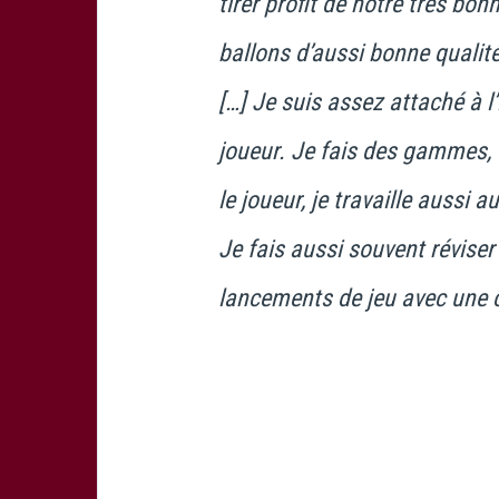
tirer profit de notre très b
ballons d’aussi bonne qualité,
[…] Je suis assez attaché à 
joueur. Je fais des gammes, d
le joueur, je travaille aussi 
Je fais aussi souvent réviser
lancements de jeu avec une 