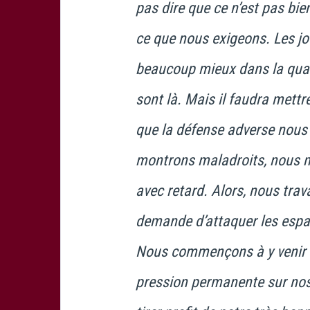
pas dire que ce n’est pas bi
ce que nous exigeons. Les jo
beaucoup mieux dans la quali
sont là. Mais il faudra mett
que la défense adverse nous
montrons maladroits, nous 
avec retard. Alors, nous trava
demande d’attaquer les espa
Nous commençons à y venir d’
pression permanente sur nos 