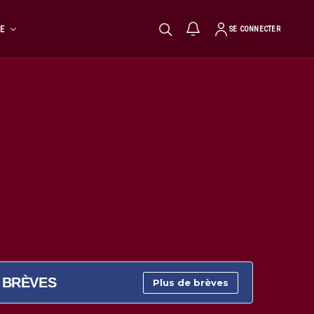
TE
SE CONNECTER
BRÈVES
Plus de brèves