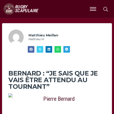
RUGBY
SCAPULAIRE
Ouvrir
le
menu
Matthieu Meillan
Matthieu M
BERNARD : “JE SAIS QUE JE
VAIS ÊTRE ATTENDU AU
TOURNANT”