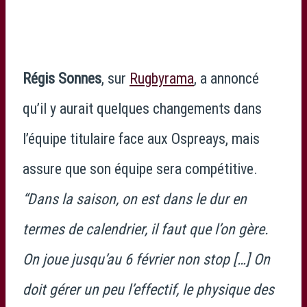
Régis Sonnes
, sur
Rugbyrama
, a annoncé
qu’il y aurait quelques changements dans
l’équipe titulaire face aux Ospreays, mais
assure que son équipe sera compétitive.
“Dans la saison, on est dans le dur en
termes de calendrier, il faut que l’on gère.
On joue jusqu’au 6 février non stop […] On
doit gérer un peu l’effectif, le physique des