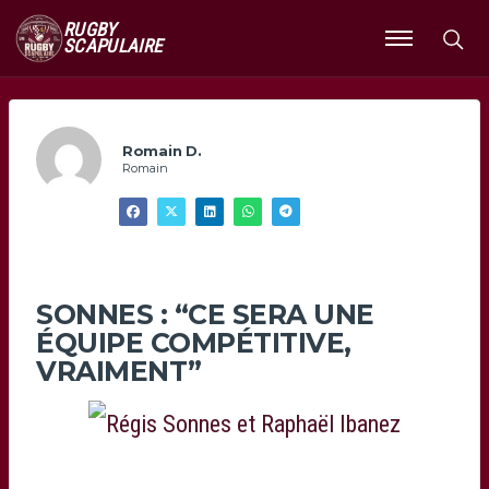
RUGBY
SCAPULAIRE
Ouvrir
le
menu
Romain D.
Romain
SONNES : “CE SERA UNE
ÉQUIPE COMPÉTITIVE,
VRAIMENT”