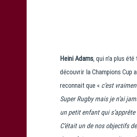
Heini Adams
, qui n’a plus été
découvrir la Champions Cup av
reconnait que «
c’est vraimen
Super Rugby mais je n’ai ja
un petit enfant qui s’apprête
C’était un de nos objectifs d