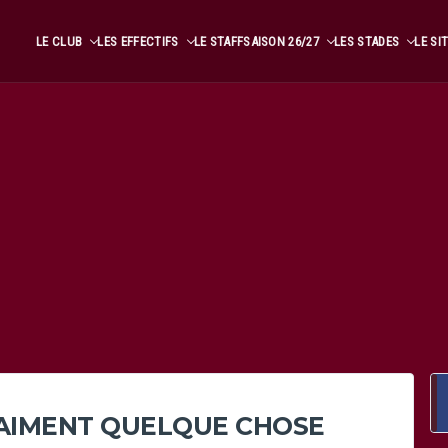
LE CLUB
LES EFFECTIFS
LE STAFF
SAISON 26/27
LES STADES
LE SI
RAIMENT QUELQUE CHOSE