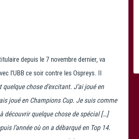
 titulaire depuis le 7 novembre dernier, va
ec l’UBB ce soir contre les Ospreys. Il
t quelque chose d’excitant. J’ai joué en
mais joué en Champions Cup. Je suis comme
 à découvrir quelque chose de spécial […]
epuis l’année où on a débarqué en Top 14.