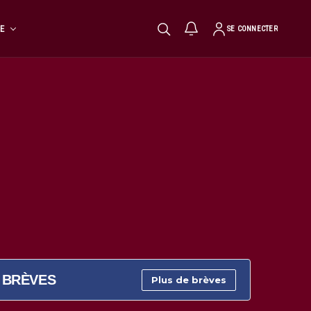
TE
SE CONNECTER
BRÈVES
Plus de brèves