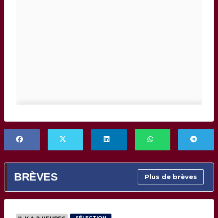
BRÈVES
Plus de brèves