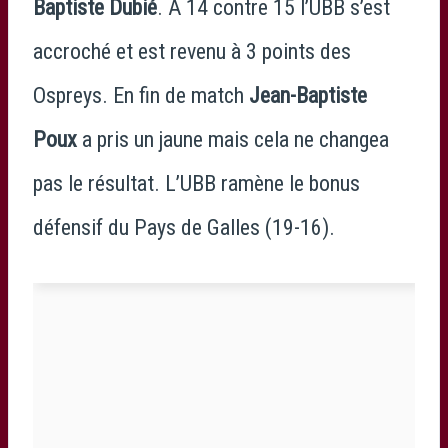
Baptiste Dubié
. À 14 contre 15 l’UBB s’est
accroché et est revenu à 3 points des
Ospreys. En fin de match
Jean-Baptiste
Poux
a pris un jaune mais cela ne changea
pas le résultat. L’UBB ramène le bonus
défensif du Pays de Galles (19-16).