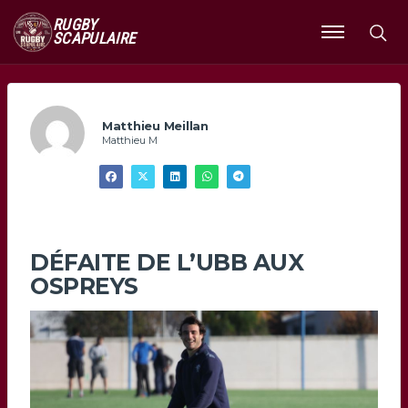
RUGBY
SCAPULAIRE
Ouvrir
le
menu
Matthieu Meillan
Matthieu M
DÉFAITE DE L’UBB AUX
OSPREYS