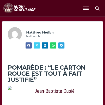
RUGBY
SCAPULAIRE
Ouvrir
le
menu
Matthieu Meillan
Matthieu M
POMARÈDE : “LE CARTON
ROUGE EST TOUT À FAIT
JUSTIFIÉ”