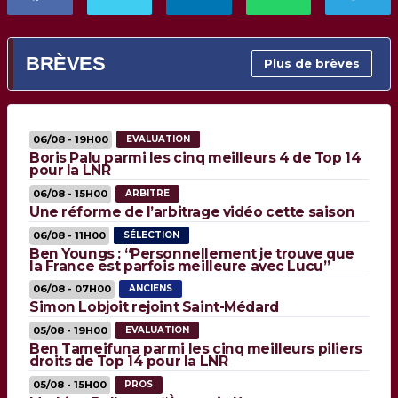
BRÈVES
Plus de brèves
06/08 - 19H00
EVALUATION
Boris Palu parmi les cinq meilleurs 4 de Top 14
pour la LNR
06/08 - 15H00
ARBITRE
Une réforme de l’arbitrage vidéo cette saison
06/08 - 11H00
SÉLECTION
Ben Youngs : “Personnellement je trouve que
la France est parfois meilleure avec Lucu”
06/08 - 07H00
ANCIENS
Simon Lobjoit rejoint Saint-Médard
05/08 - 19H00
EVALUATION
Ben Tameifuna parmi les cinq meilleurs piliers
droits de Top 14 pour la LNR
05/08 - 15H00
PROS