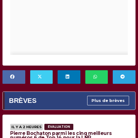
BRÈVES
Plus de brèves
IL Y A 2 HEURES
EVALUATION
Pierre Bochaton parmi les cinq meilleurs
numéros 6 de Top 14 pour la LNR