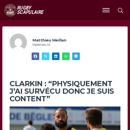
RUGBY
SCAPULAIRE
Ouvrir
le
menu
Matthieu Meillan
Matthieu M
CLARKIN : “PHYSIQUEMENT
J’AI SURVÉCU DONC JE SUIS
CONTENT”