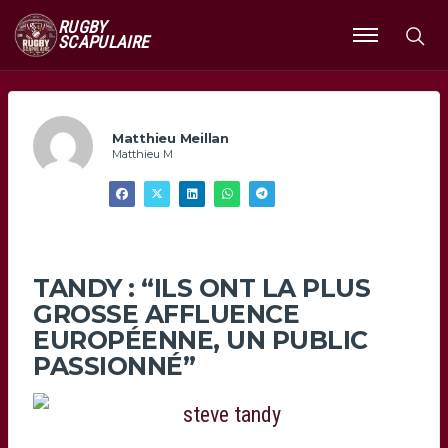
RUGBY
SCAPULAIRE
Ouvrir
le
menu
Matthieu Meillan
Matthieu M
TANDY : “ILS ONT LA PLUS
GROSSE AFFLUENCE
EUROPÉENNE, UN PUBLIC
PASSIONNÉ”