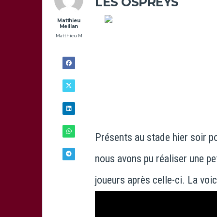
LES OSPREYS
Matthieu
Meillan
Matthieu M
Présents au stade hier soir po
nous avons pu réaliser une pet
joueurs après celle-ci. La voici
20/12 -
9H00