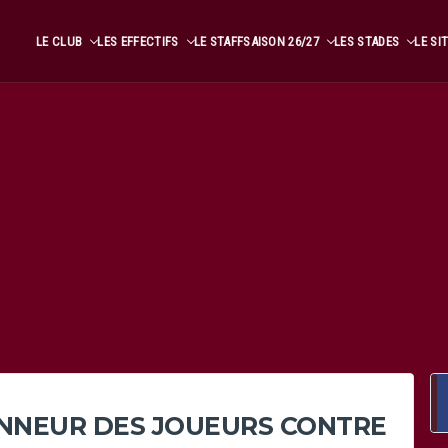
LE CLUB
LES EFFECTIFS
LE STAFF
SAISON 26/27
LES STADES
LE SI
ONNEUR DES JOUEURS CONTRE