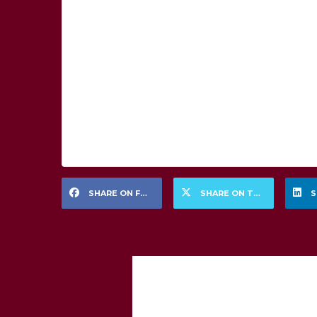
SHARE ON FACEBOOK
SHARE ON TWITTER
S