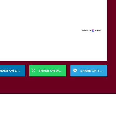
HARE ON LINKEDIN
SHARE ON WHATSAPP
SHARE ON TELEGRAM