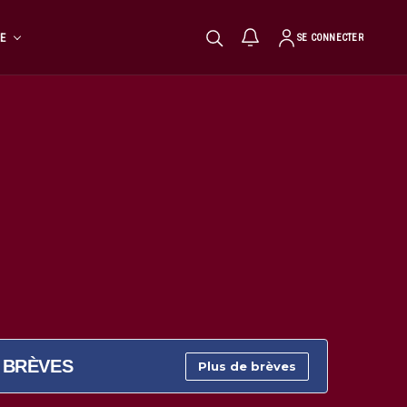
TE
SE CONNECTER
BRÈVES
Plus de brèves