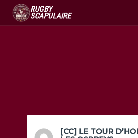
RUGBY
SCAPULAIRE
[CC] LE TOUR D’H