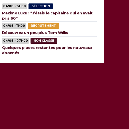
04/08 - 15H00
SÉLECTION
Maxime Lucu : “J’étais le capitaine qui en avait
pris 60”
04/08 - 11H00
RECRUTEMENT
Découvrez un peu plus Tom Willis
04/08 - 07H00
NON CLASSÉ
Quelques places restantes pour les nouveaux
abonnés