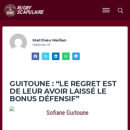
RUGBY
SCAPULAIRE
Ouvrir
le
menu
Matthieu Meillan
Matthieu M
GUITOUNE : “LE REGRET EST
DE LEUR AVOIR LAISSÉ LE
BONUS DÉFENSIF”