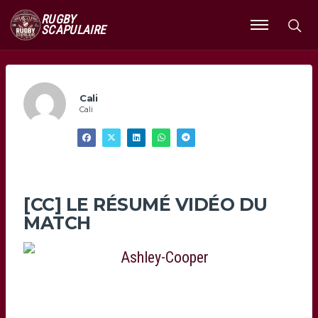
RUGBY
SCAPULAIRE
Ouvrir
le
menu
Cali
Cali
[CC] LE RÉSUMÉ VIDÉO DU
MATCH