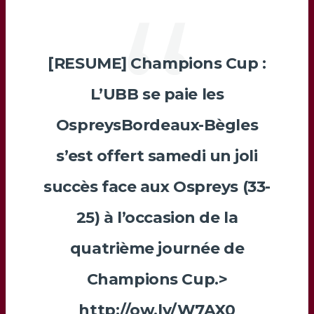
[RESUME] Champions Cup :
L’UBB se paie les
OspreysBordeaux-Bègles
s’est offert samedi un joli
succès face aux Ospreys (33-
25) à l’occasion de la
quatrième journée de
Champions Cup.>
http://ow.ly/W7AX0