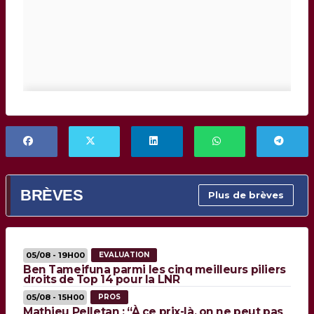
BRÈVES
Plus de brèves
05/08 - 19H00
EVALUATION
Ben Tameifuna parmi les cinq meilleurs piliers
droits de Top 14 pour la LNR
05/08 - 15H00
PROS
Mathieu Pelletan : “À ce prix-là, on ne peut pas