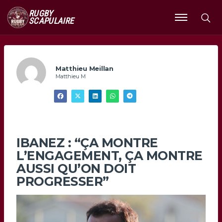
RUGBY
SCAPULAIRE
Ouvrir
le
menu
Matthieu Meillan
Matthieu M
IBANEZ : “ÇA MONTRE
L’ENGAGEMENT, ÇA MONTRE
AUSSI QU’ON DOIT
PROGRESSER”