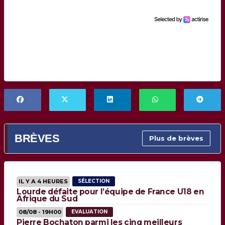
BRÈVES
Plus de brèves
IL Y A 4 HEURES
SÉLECTION
Lourde défaite pour l’équipe de France U18 en
Afrique du Sud
08/08 - 19H00
EVALUATION
Pierre Bochaton parmi les cinq meilleurs