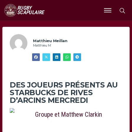
RUGBY
SCAPULAIRE
Ouvrir
le
menu
Matthieu Meillan
Matthieu M
DES JOUEURS PRÉSENTS AU
STARBUCKS DE RIVES
D’ARCINS MERCREDI