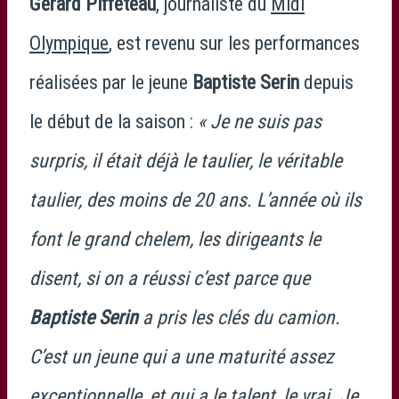
Gérard Piffeteau
, journaliste du
Midi
Olympique
, est revenu sur les performances
réalisées par le jeune
Baptiste Serin
depuis
le début de la saison :
« Je ne suis pas
surpris, il était déjà le taulier, le véritable
taulier, des moins de 20 ans. L’année où ils
font le grand chelem, les dirigeants le
disent, si on a réussi c’est parce que
Baptiste Serin
a pris les clés du camion.
C’est un jeune qui a une maturité assez
exceptionnelle, et qui a le talent, le vrai. Je