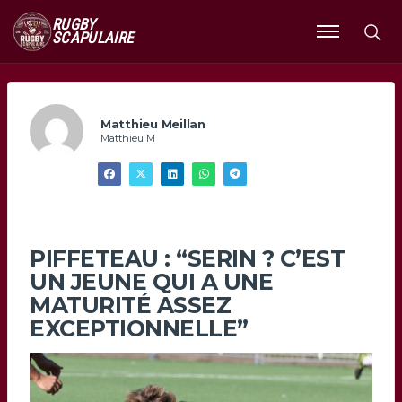
RUGBY
SCAPULAIRE
Ouvrir
le
menu
Matthieu Meillan
Matthieu M
PIFFETEAU : “SERIN ? C’EST
UN JEUNE QUI A UNE
MATURITÉ ASSEZ
EXCEPTIONNELLE”