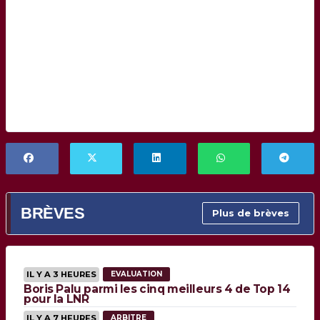
BRÈVES
Plus de brèves
IL Y A 3 HEURES
EVALUATION
Boris Palu parmi les cinq meilleurs 4 de Top 14
pour la LNR
IL Y A 7 HEURES
ARBITRE