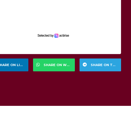
HARE ON LINKEDIN
SHARE ON WHATSAPP
SHARE ON TELEGRAM