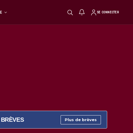
TE
SE CONNECTER
BRÈVES
Plus de brèves