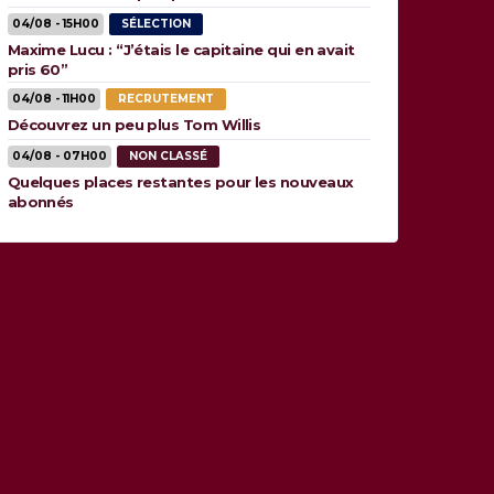
04/08 - 15H00
SÉLECTION
Maxime Lucu : “J’étais le capitaine qui en avait
pris 60”
04/08 - 11H00
RECRUTEMENT
Découvrez un peu plus Tom Willis
04/08 - 07H00
NON CLASSÉ
Quelques places restantes pour les nouveaux
abonnés