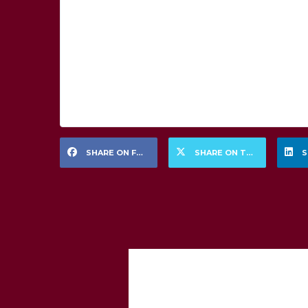
SHARE ON FACEBOOK
SHARE ON TWITTER
S