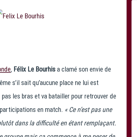
onde
,
Félix Le Bourhis
a clamé son envie de
ême s’il sait qu’aucune place ne lui est
e pas les bras et va batailler pour retrouver de
s participations en match.
« Ce n’est pas une
plutôt dans la difficulté en étant remplaçant.
s le groupe mais ça commence à me peser de