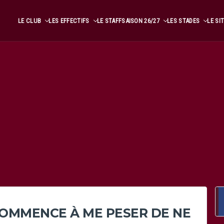
LE CLUB
LES EFFECTIFS
LE STAFF
SAISON 26/27
LES STADES
LE SI
 COMMENCE À ME PESER DE NE