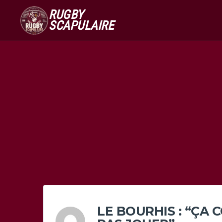
RUGBY
SCAPULAIRE
LE BOURHIS : “ÇA