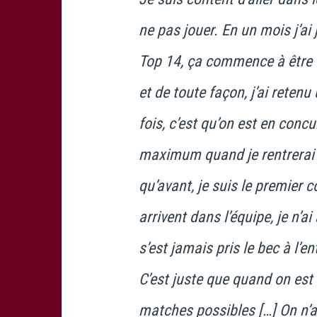
ne pas jouer. En un mois j’a
Top 14, ça commence à être d
et de toute façon, j’ai reten
fois, c’est qu’on est en conc
maximum quand je rentrerai [
qu’avant, je suis le premier c
arrivent dans l’équipe, je n’a
s’est jamais pris le bec à l’e
C’est juste que quand on est 
matches possibles […] On n’a 