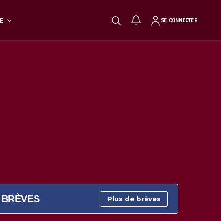
TE
SE CONNECTER
BRÈVES
Plus de brèves