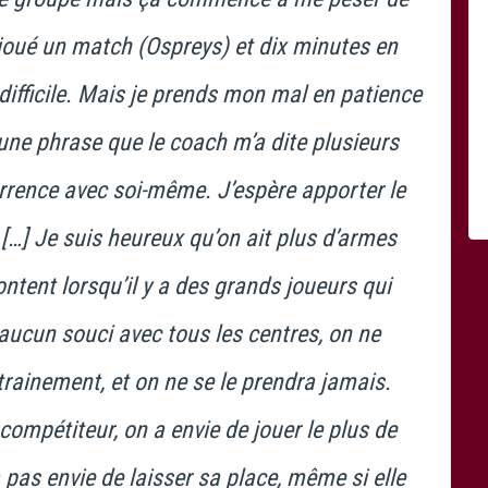
i joué un match (Ospreys) et dix minutes en
ifficile. Mais je prends mon mal en patience
u une phrase que le coach m’a dite plusieurs
urrence avec soi-même. J’espère apporter le
…] Je suis heureux qu’on ait plus d’armes
ontent lorsqu’il y a des grands joueurs qui
i aucun souci avec tous les centres, on ne
ntrainement, et on ne se le prendra jamais.
compétiteur, on a envie de jouer le plus de
pas envie de laisser sa place, même si elle