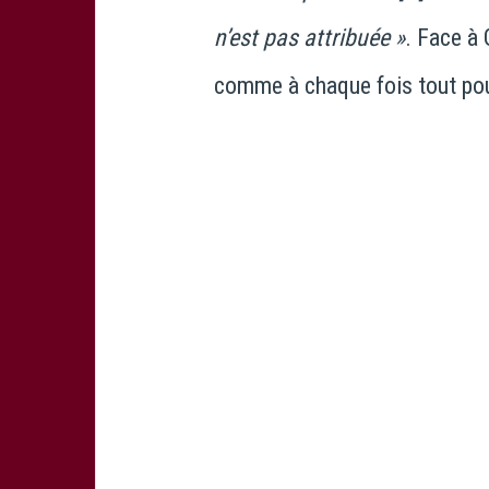
n’est pas attribuée »
. Face à
comme à chaque fois tout pou