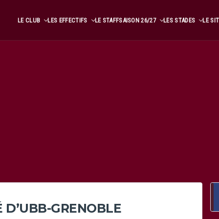
LE CLUB
LES EFFECTIFS
LE STAFF
SAISON 26/27
LES STADES
LE SI
É D’UBB-GRENOBLE