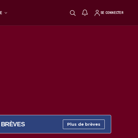
TE
SE CONNECTER
BRÈVES
Plus de brèves