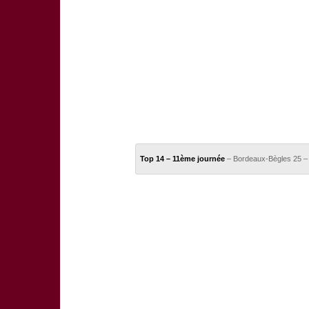
Top 14 – 11ème journée
– Bordeaux-Bègles 25 –