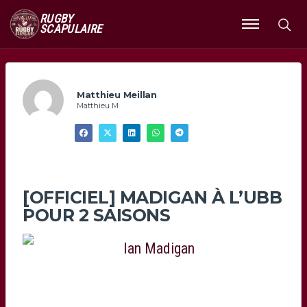
RUGBY
SCAPULAIRE
Ouvrir
le
menu
Matthieu Meillan
Matthieu M
[OFFICIEL] MADIGAN À L’UBB
POUR 2 SAISONS