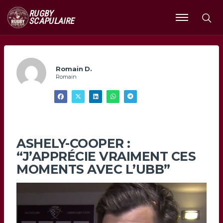
RUGBY
SCAPULAIRE
Ouvrir
le
menu
Romain D.
Romain
ASHELY-COOPER :
“J’APPRÉCIE VRAIMENT CES
MOMENTS AVEC L’UBB”