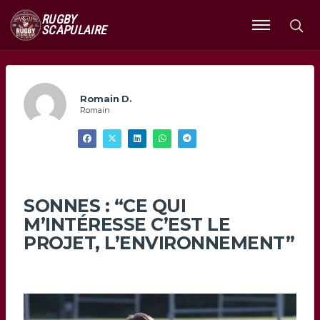
RUGBY
SCAPULAIRE
Ouvrir
le
menu
Romain D.
Romain
SONNES : “CE QUI
M’INTÉRESSE C’EST LE
PROJET, L’ENVIRONNEMENT”