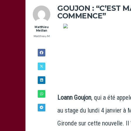
GOUJON : “C’EST 
COMMENCE”
Matthieu
Meillan
Matthieu M
Loann Goujon
, qui a été appe
au stage du lundi 4 janvier à
Gironde sur cette nouvelle. Il 
30/12 -
9H00