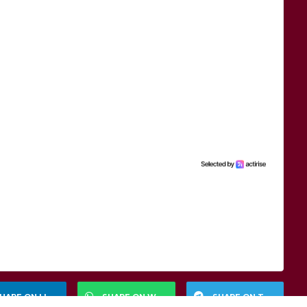
HARE ON LINKEDIN
SHARE ON WHATSAPP
SHARE ON TELEGRAM