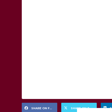
SHARE ON FACEBOOK
SHARE ON TWITTER
S