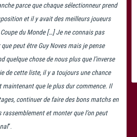
evanche parce que chaque sélectionneur prend
position et il y avait des meilleurs joueurs
a Coupe du Monde […] Je ne connais pas
ur que peut être Guy Noves mais je pense
end quelque chose de nous plus que l’inverse
ie de cette liste, il y a toujours une chance
st maintenant que le plus dur commence. Il
tages, continuer de faire des bons matchs en
les rassemblement et monter que l’on peut
nal
“.