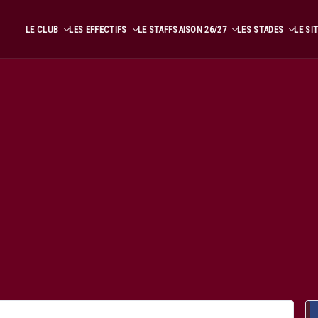
LE CLUB
LES EFFECTIFS
LE STAFF
SAISON 26/27
LES STADES
LE SI