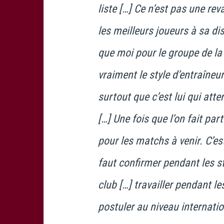
liste […] Ce n’est pas une r
les meilleurs joueurs à sa dis
que moi pour le groupe de l
vraiment le style d’entraîne
surtout que c’est lui qui att
[…] Une fois que l’on fait part
pour les matchs à venir. C’e
faut confirmer pendant les s
club […] travailler pendant 
postuler au niveau internatio