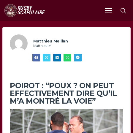
RUGBY
SCAPULAIRE
Ouvrir
le
menu
Matthieu Meillan
Matthieu M
POIROT : “POUX ? ON PEUT
EFFECTIVEMENT DIRE QU’IL
M’A MONTRÉ LA VOIE”