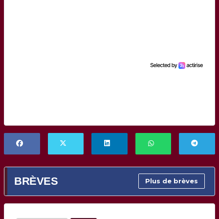
BRÈVES
Plus de brèves