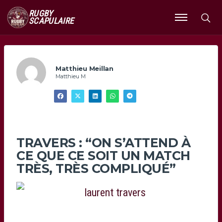
RUGBY
SCAPULAIRE
Ouvrir
le
menu
Matthieu Meillan
Matthieu M
TRAVERS : “ON S’ATTEND À
CE QUE CE SOIT UN MATCH
TRÈS, TRÈS COMPLIQUÉ”