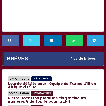
BRÈVES
Plus de brèves
IL Y A 1 HEURE
SÉLECTION
Lourde défaite pour l’équipe de France U18 en
Afrique du Sud
08/08 - 19H00
EVALUATION
Pierre Bochaton parmi les cinq meilleurs
numéros 6 de Top 14 pour la LNR