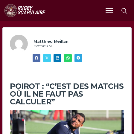
RUGBY
SCAPULAIRE
Ouvrir
le
menu
Matthieu Meillan
Matthieu M
POIROT : “C’EST DES MATCHS
OÙ IL NE FAUT PAS
CALCULER”