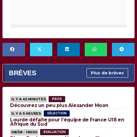
BRÈVES
Plus de brèves
IL Y A 45 MINUTES
PROS
Découvrez un peu plus Alexander Moon
IL Y A 5 HEURES
SÉLECTION
Lourde défaite pour l’équipe de France U18 en
Afrique du Sud
08/08 - 19H00
EVALUATION