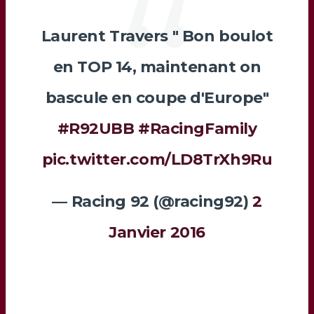
Laurent Travers " Bon boulot
en TOP 14, maintenant on
bascule en coupe d'Europe"
#R92UBB
#RacingFamily
pic.twitter.com/LD8TrXh9Ru
— Racing 92 (@racing92)
2
Janvier 2016