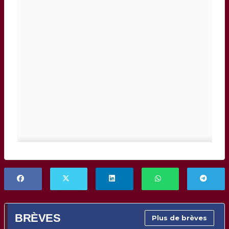
BRÈVES
Plus de brèves