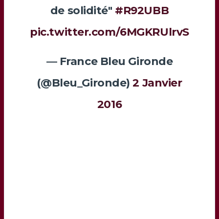
de solidité"
#R92UBB
pic.twitter.com/6MGKRUlrvS
— France Bleu Gironde
(@Bleu_Gironde)
2 Janvier
2016