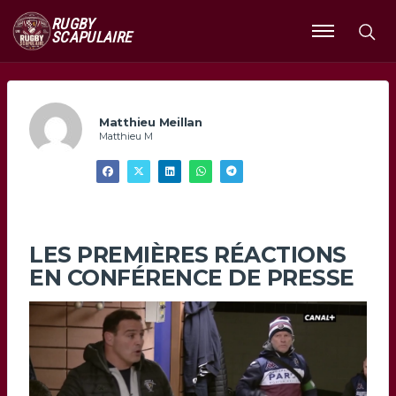
RUGBY
SCAPULAIRE
Ouvrir
le
menu
Matthieu Meillan
Matthieu M
LES PREMIÈRES RÉACTIONS
EN CONFÉRENCE DE PRESSE