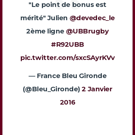
"Le point de bonus est
mérité" Julien
@devedec_le
2ème ligne
@UBBrugby
#R92UBB
pic.twitter.com/sxcSAyrKVv
— France Bleu Gironde
(@Bleu_Gironde)
2 Janvier
2016