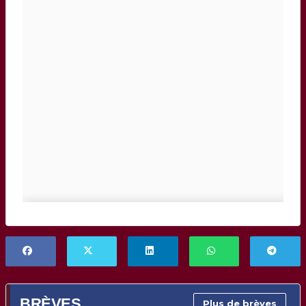
BRÈVES
Plus de brèves