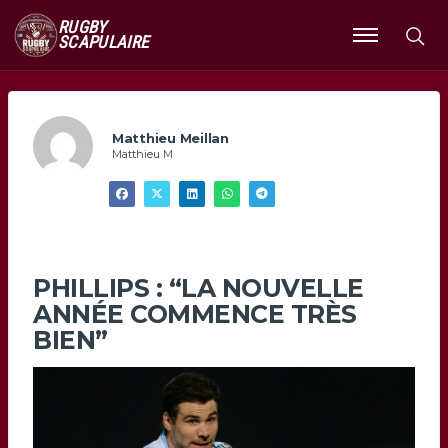
RUGBY
SCAPULAIRE
Ouvrir
le
menu
Matthieu Meillan
Matthieu M
PHILLIPS : “LA NOUVELLE
ANNÉE COMMENCE TRÈS
BIEN”