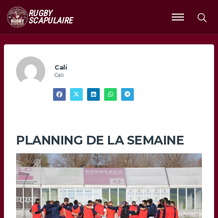
RUGBY
SCAPULAIRE
Ouvrir
le
menu
Cali
Cali
PLANNING DE LA SEMAINE