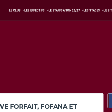
LE CLUB
LES EFFECTIFS
LE STAFF
SAISON 26/27
LES STADES
LE SI
WE FORFAIT, FOFANA ET