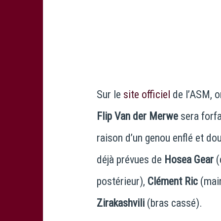
Sur le
site officiel
de l’ASM, o
Flip Van der Merwe
sera forfa
raison d’un genou enflé et do
déjà prévues de
Hosea Gear
(
postérieur),
Clément Ric
(mai
Zirakashvili
(bras cassé).