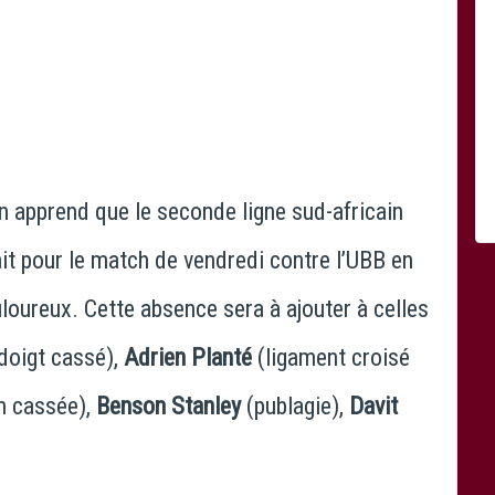
n apprend que le seconde ligne sud-africain
it pour le match de vendredi contre l’UBB en
uloureux. Cette absence sera à ajouter à celles
doigt cassé),
Adrien Planté
(ligament croisé
n cassée),
Benson Stanley
(publagie),
Davit