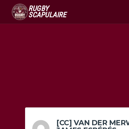
RUGBY
SCAPULAIRE
[CC] VAN DER MER