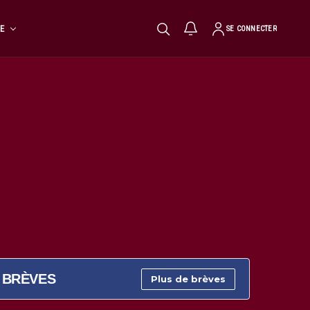
TE
SE CONNECTER
BRÈVES
Plus de brèves