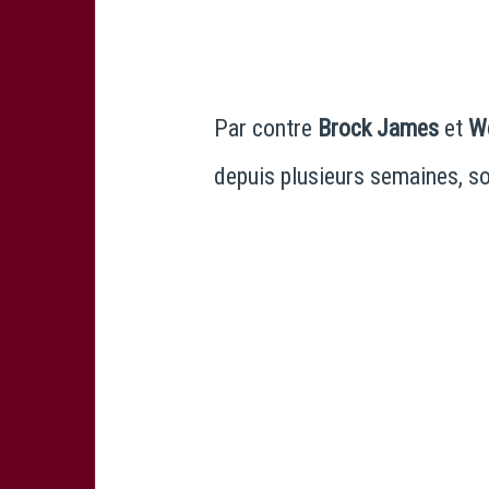
Par contre
Brock James
et
W
depuis plusieurs semaines, so