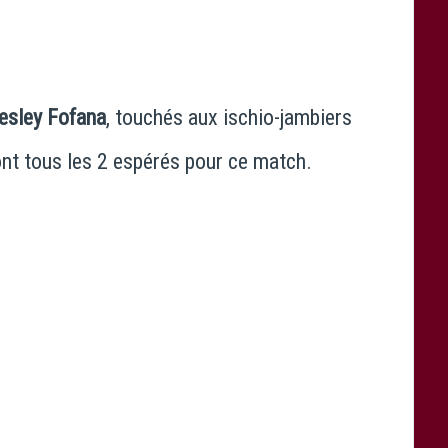
esley Fofana
, touchés aux ischio-jambiers
nt tous les 2 espérés pour ce match.