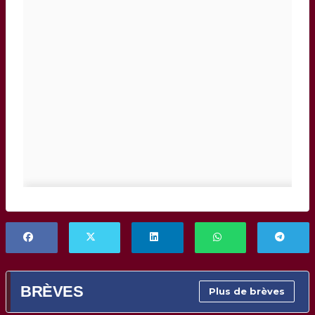
BRÈVES
Plus de brèves