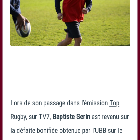
© Loïc Le Naour – Rugby Scapulaire
Lors de son passage dans l’émission
Top
Rugby
, sur
TV7
,
Baptiste Serin
est revenu sur
la défaite bonifiée obtenue par l’UBB sur le