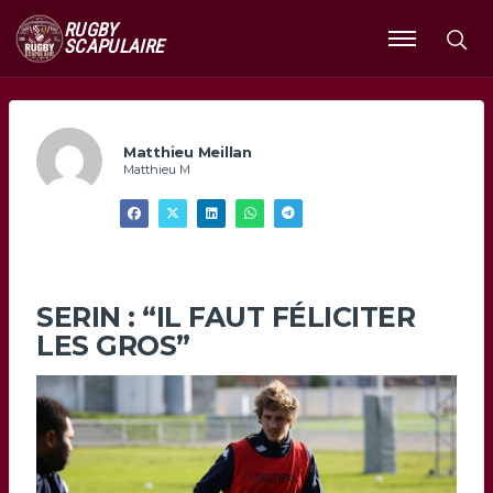
RUGBY
SCAPULAIRE
Ouvrir
le
menu
Matthieu Meillan
Matthieu M
SERIN : “IL FAUT FÉLICITER
LES GROS”