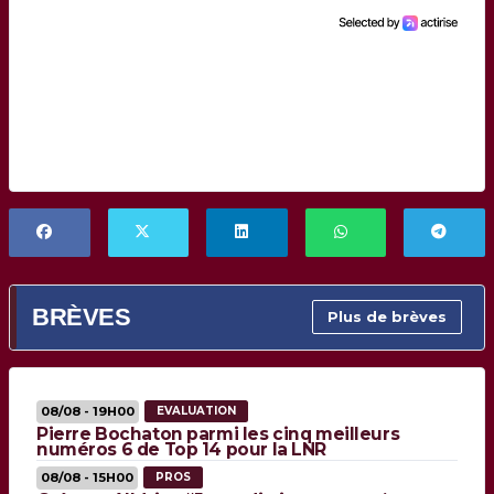
BRÈVES
Plus de brèves
08/08 - 19H00
EVALUATION
Pierre Bochaton parmi les cinq meilleurs
numéros 6 de Top 14 pour la LNR
08/08 - 15H00
PROS