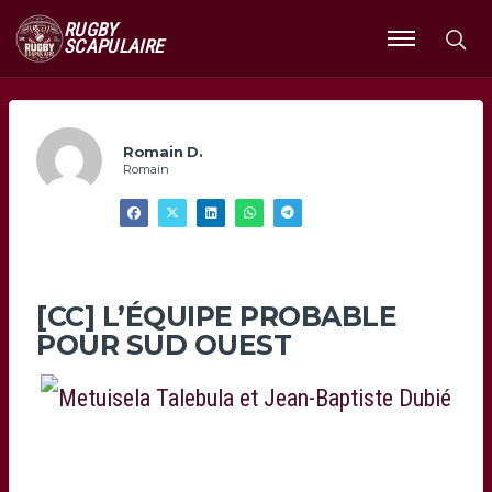
RUGBY
SCAPULAIRE
Ouvrir
le
menu
Romain D.
Romain
[CC] L’ÉQUIPE PROBABLE
POUR SUD OUEST