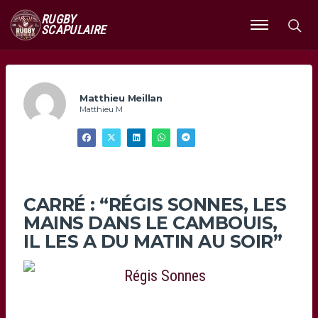
RUGBY
SCAPULAIRE
Ouvrir
le
menu
Matthieu Meillan
Matthieu M
CARRÉ : “RÉGIS SONNES, LES
MAINS DANS LE CAMBOUIS,
IL LES A DU MATIN AU SOIR”