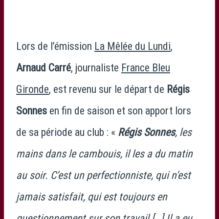
Lors de l’émission
La Mêlée du Lundi
,
Arnaud Carré
, journaliste
France Bleu
Gironde
, est revenu sur le départ de
Régis
Sonnes
en fin de saison et son apport lors
de sa période au club : «
Régis Sonnes
, les
mains dans le cambouis, il les a du matin
au soir. C’est un perfectionniste, qui n’est
jamais satisfait, qui est toujours en
questionnement sur son travail […] Il a eu