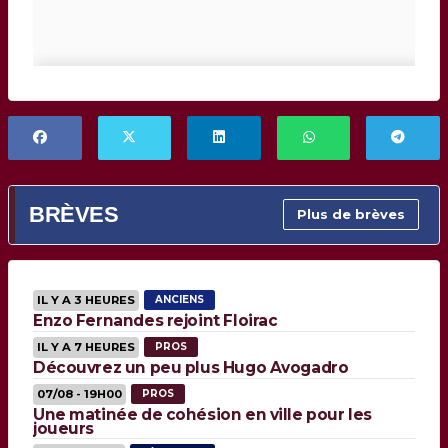
BRÈVES
Plus de brèves
IL Y A 3 HEURES
ANCIENS
Enzo Fernandes rejoint Floirac
IL Y A 7 HEURES
PROS
Découvrez un peu plus Hugo Avogadro
07/08 - 19H00
PROS
Une matinée de cohésion en ville pour les
joueurs