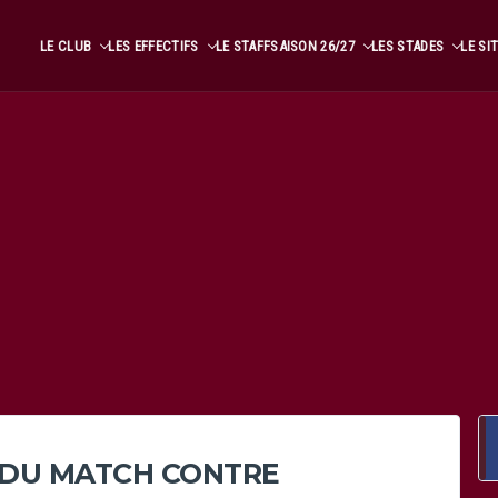
LE CLUB
LES EFFECTIFS
LE STAFF
SAISON 26/27
LES STADES
LE SI
DU MATCH CONTRE