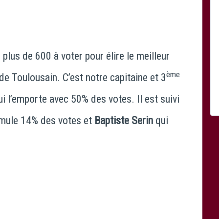
plus de 600 à voter pour élire le meilleur
ème
de Toulousain. C’est notre capitaine et 3
i l’emporte avec 50% des votes. Il est suivi
mule 14% des votes et
Baptiste Serin
qui