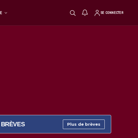
TE
SE CONNECTER
BRÈVES
Plus de brèves