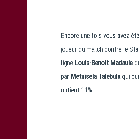
Encore une fois vous avez été 
joueur du match contre le Sta
ligne
Louis-Benoît Madaule
qu
par
Metuisela Talebula
qui cu
obtient 11%.