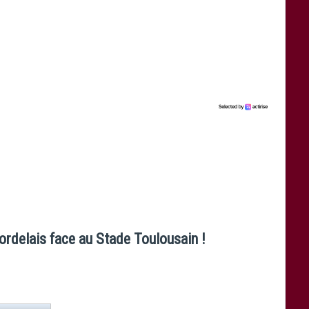
bordelais face au Stade Toulousain !
es)